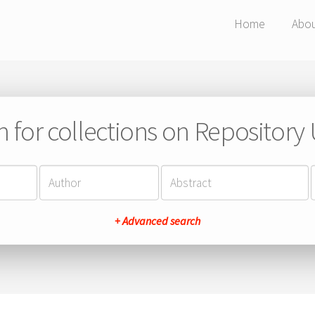
Home
Abo
h for collections on Repository
+ Advanced search