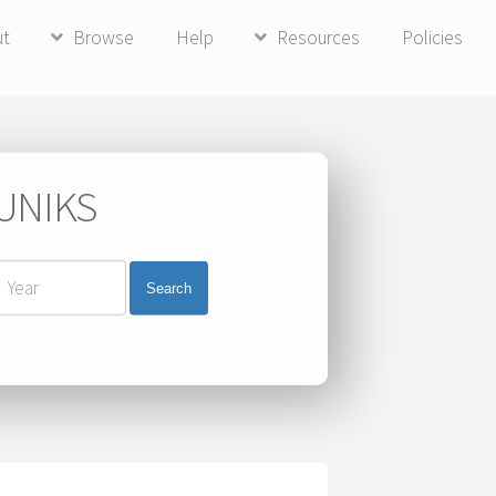
ut
Browse
Help
Resources
Policies
 UNIKS
Search