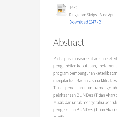
Text
Ringkasan Skripsi - Vina Apria
Download (247kB)
Abstract
Partisipasi masyarakat adalah kete
pengambilan keputusan, implementas
program pembangunan keterlibatan 
menjalankan Badan Usaha Milik Des
Tujuan penelitian ini untuk mengeta
pelaksanaan BUMDes (Titian Akar)
Mudik dan untuk mengetahui bentuk
pengelolaan BUMDes (Titian Akar)