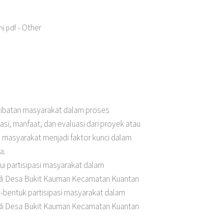
- Other
ni.pdf
rlibatan masyarakat dalam proses
i, manfaat, dan evaluasi dari proyek atau
masyarakat menjadi faktor kunci dalam
a.
hui partisipasi masyarakat dalam
 di Desa Bukit Kauman Kecamatan Kuantan
-bentuk partisipasi masyarakat dalam
 di Desa Bukit Kauman Kecamatan Kuantan