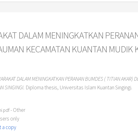
RAKAT DALAM MENINGKATKAN PERANAN
 KAUMAN KECAMATAN KUANTAN MUDIK
SYARAKAT DALAM MENINGKATKAN PERANAN BUMDES ( TITIAN AKAR) 
N SINGINGI.
Diploma thesis, Universitas Islam Kuantan Singingi.
- Other
i.pdf
users only
 a copy