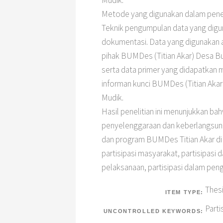
Mudik.
Metode yang digunakan dalam peneliti
Teknik pengumpulan data yang digu
dokumentasi. Data yang digunakan a
pihak BUMDes (Titian Akar) Desa B
serta data primer yang didapatkan
informan kunci BUMDes (Titian Aka
Mudik.
Hasil penelitian ini menunjukkan b
penyelenggaraan dan keberlangsung
dan program BUMDes Titian Akar di
partisipasi masyarakat, partisipasi
pelaksanaan, partisipasi dalam peng
Thes
ITEM TYPE:
Part
UNCONTROLLED KEYWORDS: