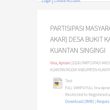
Login
Create Account
PARTISIPASI MASYA
AKAR) DESA BUKIT
KUANTAN SINGINGI
Vina, Apriani
(2024)
PARTISIPASI MA
KUANTAN MUDIK KABUPATEN KUANTA
Text
FULL SKRIPSI FULL Vina Aprian
Restricted to Registered 
Download (3MB)
|
Request