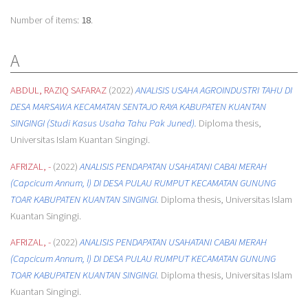
Number of items:
18
.
A
ABDUL, RAZIQ SAFARAZ
(2022)
ANALISIS USAHA AGROINDUSTRI TAHU DI
DESA MARSAWA KECAMATAN SENTAJO RAYA KABUPATEN KUANTAN
SINGINGI (Studi Kasus Usaha Tahu Pak Juned).
Diploma thesis,
Universitas Islam Kuantan Singingi.
AFRIZAL, -
(2022)
ANALISIS PENDAPATAN USAHATANI CABAI MERAH
(Capcicum Annum, l) DI DESA PULAU RUMPUT KECAMATAN GUNUNG
TOAR KABUPATEN KUANTAN SINGINGI.
Diploma thesis, Universitas Islam
Kuantan Singingi.
AFRIZAL, -
(2022)
ANALISIS PENDAPATAN USAHATANI CABAI MERAH
(Capcicum Annum, l) DI DESA PULAU RUMPUT KECAMATAN GUNUNG
TOAR KABUPATEN KUANTAN SINGINGI.
Diploma thesis, Universitas Islam
Kuantan Singingi.