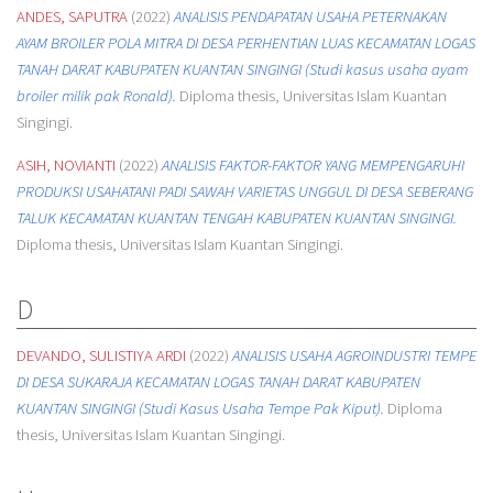
ANDES, SAPUTRA
(2022)
ANALISIS PENDAPATAN USAHA PETERNAKAN
AYAM BROILER POLA MITRA DI DESA PERHENTIAN LUAS KECAMATAN LOGAS
TANAH DARAT KABUPATEN KUANTAN SINGINGI (Studi kasus usaha ayam
broiler milik pak Ronald).
Diploma thesis, Universitas Islam Kuantan
Singingi.
ASIH, NOVIANTI
(2022)
ANALISIS FAKTOR-FAKTOR YANG MEMPENGARUHI
PRODUKSI USAHATANI PADI SAWAH VARIETAS UNGGUL DI DESA SEBERANG
TALUK KECAMATAN KUANTAN TENGAH KABUPATEN KUANTAN SINGINGI.
Diploma thesis, Universitas Islam Kuantan Singingi.
D
DEVANDO, SULISTIYA ARDI
(2022)
ANALISIS USAHA AGROINDUSTRI TEMPE
DI DESA SUKARAJA KECAMATAN LOGAS TANAH DARAT KABUPATEN
KUANTAN SINGINGI (Studi Kasus Usaha Tempe Pak Kiput).
Diploma
thesis, Universitas Islam Kuantan Singingi.