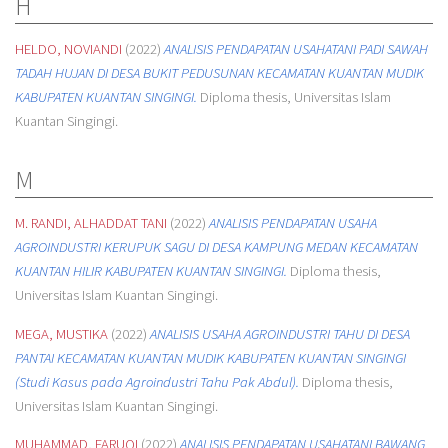
H
HELDO, NOVIANDI
(2022)
ANALISIS PENDAPATAN USAHATANI PADI SAWAH
TADAH HUJAN DI DESA BUKIT PEDUSUNAN KECAMATAN KUANTAN MUDIK
KABUPATEN KUANTAN SINGINGI.
Diploma thesis, Universitas Islam
Kuantan Singingi.
M
M. RANDI, ALHADDAT TANI
(2022)
ANALISIS PENDAPATAN USAHA
AGROINDUSTRI KERUPUK SAGU DI DESA KAMPUNG MEDAN KECAMATAN
KUANTAN HILIR KABUPATEN KUANTAN SINGINGI.
Diploma thesis,
Universitas Islam Kuantan Singingi.
MEGA, MUSTIKA
(2022)
ANALISIS USAHA AGROINDUSTRI TAHU DI DESA
PANTAI KECAMATAN KUANTAN MUDIK KABUPATEN KUANTAN SINGINGI
(Studi Kasus pada Agroindustri Tahu Pak Abdul).
Diploma thesis,
Universitas Islam Kuantan Singingi.
MUHAMMAD, FARUQI
(2022)
ANALISIS PENDAPATAN USAHATANI BAWANG