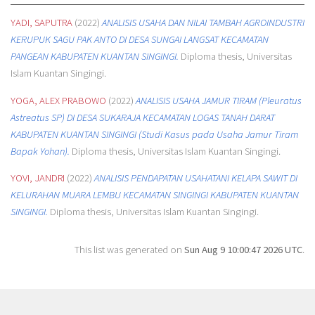
YADI, SAPUTRA
(2022)
ANALISIS USAHA DAN NILAI TAMBAH AGROINDUSTRI
KERUPUK SAGU PAK ANTO DI DESA SUNGAI LANGSAT KECAMATAN
PANGEAN KABUPATEN KUANTAN SINGINGI.
Diploma thesis, Universitas
Islam Kuantan Singingi.
YOGA, ALEX PRABOWO
(2022)
ANALISIS USAHA JAMUR TIRAM (Pleuratus
Astreatus SP) DI DESA SUKARAJA KECAMATAN LOGAS TANAH DARAT
KABUPATEN KUANTAN SINGINGI (Studi Kasus pada Usaha Jamur Tiram
Bapak Yohan).
Diploma thesis, Universitas Islam Kuantan Singingi.
YOVI, JANDRI
(2022)
ANALISIS PENDAPATAN USAHATANI KELAPA SAWIT DI
KELURAHAN MUARA LEMBU KECAMATAN SINGINGI KABUPATEN KUANTAN
SINGINGI.
Diploma thesis, Universitas Islam Kuantan Singingi.
This list was generated on
Sun Aug 9 10:00:47 2026 UTC
.