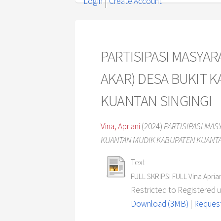
Login
Create Account
PARTISIPASI MASYA
AKAR) DESA BUKIT
KUANTAN SINGINGI
Vina, Apriani
(2024)
PARTISIPASI MA
KUANTAN MUDIK KABUPATEN KUANTA
Text
FULL SKRIPSI FULL Vina Aprian
Restricted to Registered 
Download (3MB)
|
Request