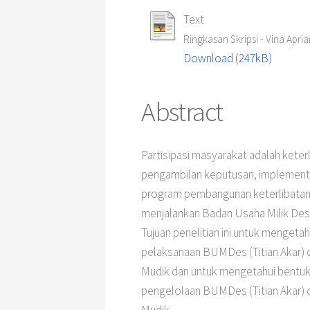
Text
Ringkasan Skripsi - Vina Apria
Download (247kB)
Abstract
Partisipasi masyarakat adalah kete
pengambilan keputusan, implementas
program pembangunan keterlibatan 
menjalankan Badan Usaha Milik Des
Tujuan penelitian ini untuk mengeta
pelaksanaan BUMDes (Titian Akar)
Mudik dan untuk mengetahui bentuk
pengelolaan BUMDes (Titian Akar)