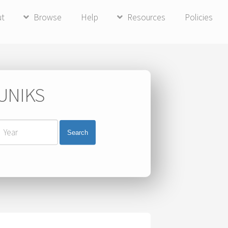
ut
Browse
Help
Resources
Policies
 UNIKS
Search