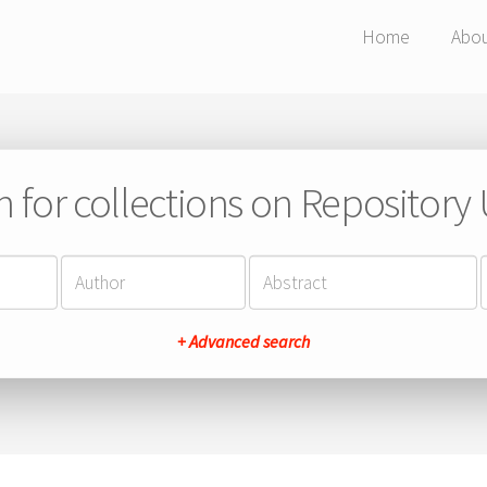
Home
Abo
h for collections on Repository
+ Advanced search