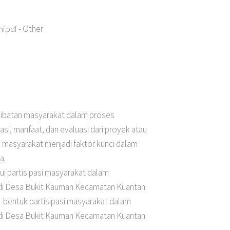
- Other
ni.pdf
rlibatan masyarakat dalam proses
i, manfaat, dan evaluasi dari proyek atau
masyarakat menjadi faktor kunci dalam
a.
hui partisipasi masyarakat dalam
 di Desa Bukit Kauman Kecamatan Kuantan
-bentuk partisipasi masyarakat dalam
 di Desa Bukit Kauman Kecamatan Kuantan