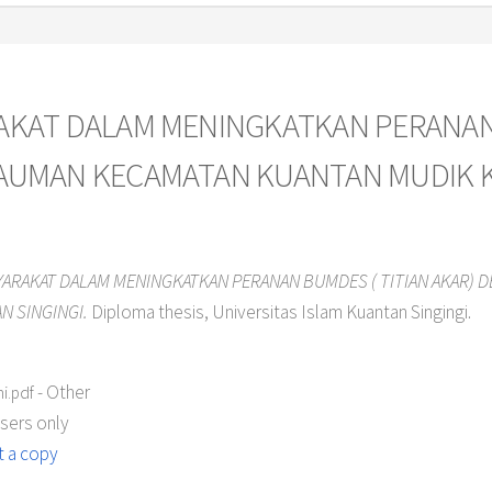
RAKAT DALAM MENINGKATKAN PERANAN
 KAUMAN KECAMATAN KUANTAN MUDIK
SYARAKAT DALAM MENINGKATKAN PERANAN BUMDES ( TITIAN AKAR) 
N SINGINGI.
Diploma thesis, Universitas Islam Kuantan Singingi.
- Other
i.pdf
users only
 a copy