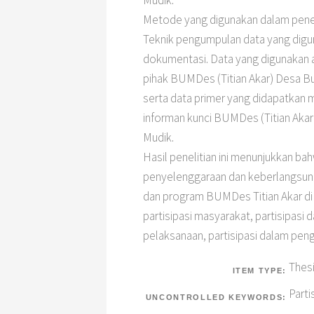
Mudik.
Metode yang digunakan dalam peneliti
Teknik pengumpulan data yang digu
dokumentasi. Data yang digunakan a
pihak BUMDes (Titian Akar) Desa B
serta data primer yang didapatkan
informan kunci BUMDes (Titian Aka
Mudik.
Hasil penelitian ini menunjukkan b
penyelenggaraan dan keberlangsung
dan program BUMDes Titian Akar di
partisipasi masyarakat, partisipasi
pelaksanaan, partisipasi dalam peng
Thes
ITEM TYPE:
Part
UNCONTROLLED KEYWORDS: