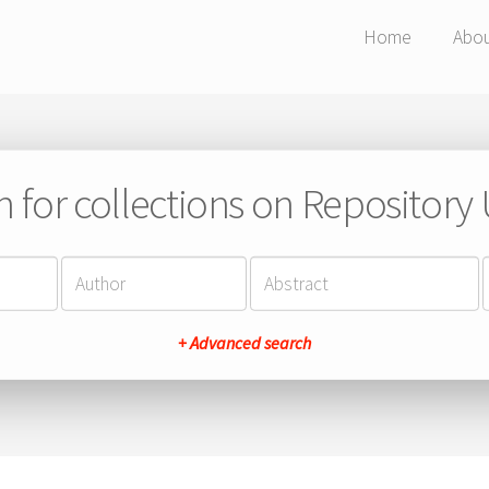
Home
Abo
h for collections on Repository
+ Advanced search