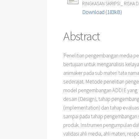
RINGKASAN SKRIPSI_ RISKA D
Download (183kB)
Abstract
Penelitian pengembangan media pem
bertujuan untuk menganalisis kel
animaker pada sub materi tata na
sederajat. Metode penelitian pen
model pengembangan ADDIE yang terdi
desain (Design), tahap pengemban
(implementation) dan tahap evaluasi
sampai pada tahap pengembangan s
produk. Instrumen pengumpulan dat
validasi ahli media, ahli materi, res