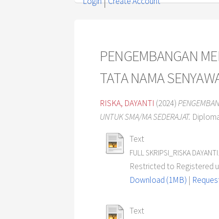
Login
Create Account
PENGEMBANGAN MEDI
TATA NAMA SENYAW
RISKA, DAYANTI
(2024)
PENGEMBANG
UNTUK SMA/MA SEDERAJAT.
Diploma 
Text
FULL SKRIPSI_RISKA DAYANTI
Restricted to Registered 
Download (1MB)
|
Request
Text