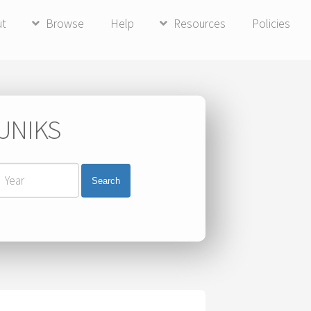
ut
Browse
Help
Resources
Policies
 UNIKS
Search