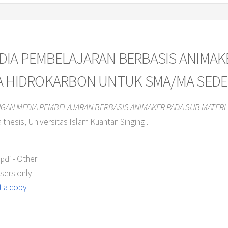
A PEMBELAJARAN BERBASIS ANIMAKE
A HIDROKARBON UNTUK SMA/MA SEDE
AN MEDIA PEMBELAJARAN BERBASIS ANIMAKER PADA SUB MATERI
thesis, Universitas Islam Kuantan Singingi.
- Other
.pdf
users only
 a copy